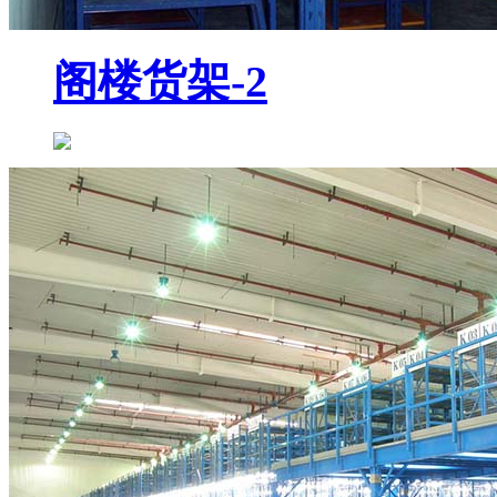
阁楼货架-2