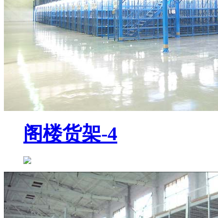
阁楼货架-4