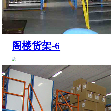
阁楼货架-6