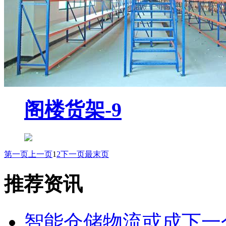
阁楼货架-9
第一页
上一页
1
2
下一页
最末页
推荐资讯
智能仓储物流或成下一