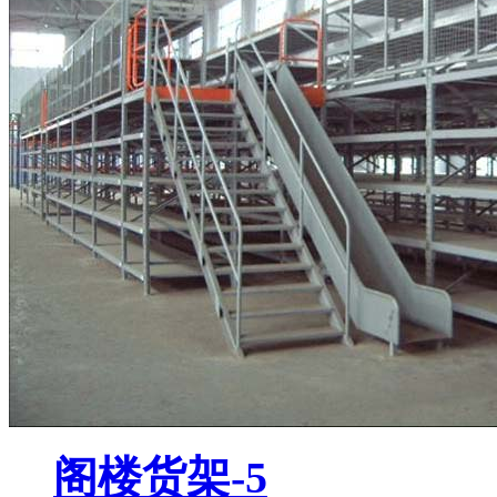
阁楼货架-5