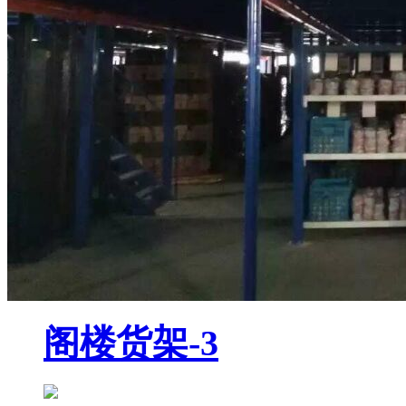
阁楼货架-3