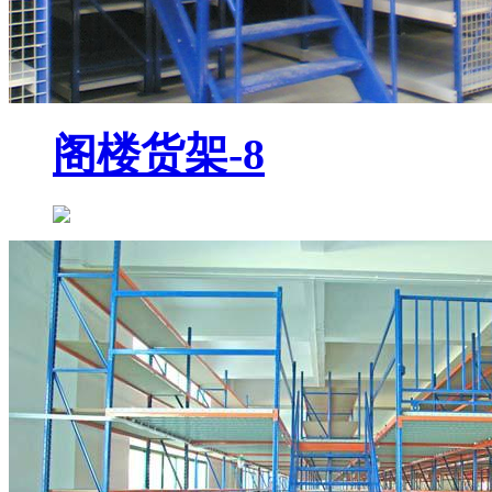
阁楼货架-8