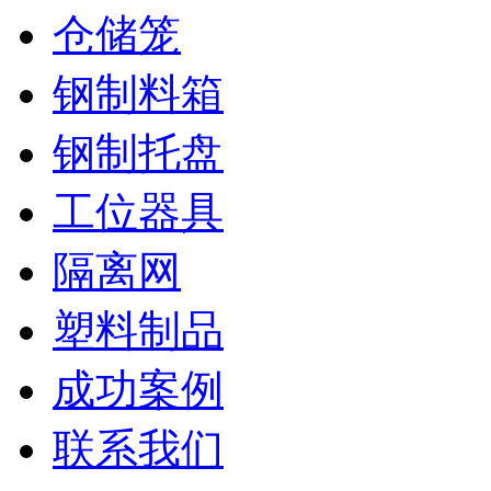
仓储笼
钢制料箱
钢制托盘
工位器具
隔离网
塑料制品
成功案例
联系我们