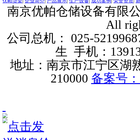
优帕货架
|
企业简介
|
产品展示
|
生产设备
|
成功案例
|
荣誉资质
|
南京优帕仓储设备有限公司 版权
All rig
公司总机： 025-5219968
生 手机：1391339
地址：南京市江宁区湖
210000
备案号：苏