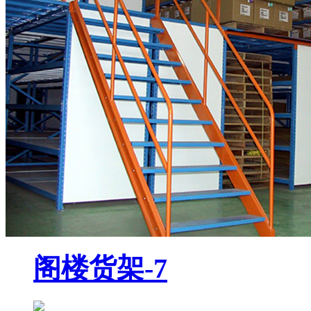
阁楼货架-7