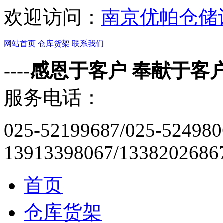
欢迎访问：
南京优帕仓储
网站首页
仓库货架
联系我们
----感恩于客户 奉献于客户-
服务电话：
025-52199687/025-524980
13913398067/1338202686
首页
仓库货架