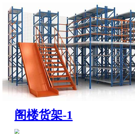
阁楼货架-1