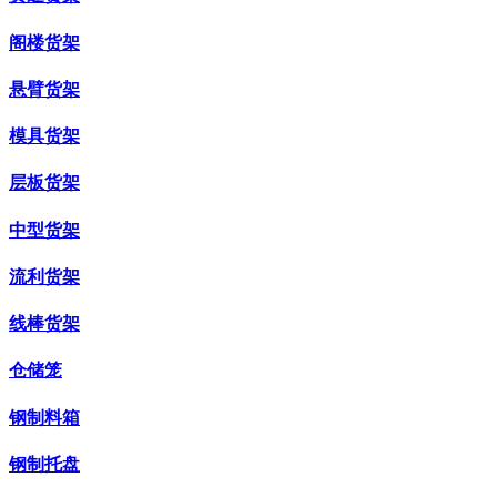
阁楼货架
悬臂货架
模具货架
层板货架
中型货架
流利货架
线棒货架
仓储笼
钢制料箱
钢制托盘