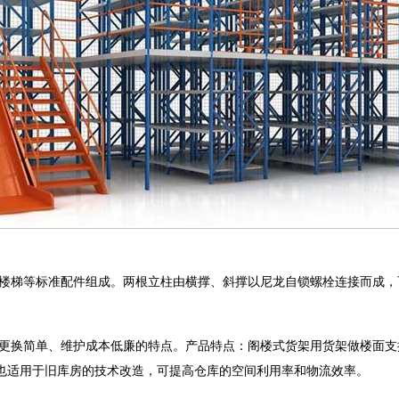
楼梯等标准配件组成。两根立柱由横撑、斜撑以尼龙自锁螺栓连接而成，
更换简单、维护成本低廉的特点。产品特点：阁楼式货架用货架做楼面支撑
也适用于旧库房的技术改造，可提高仓库的空间利用率和物流效率。