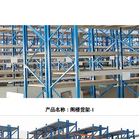
产品名称：
阁楼货架-1