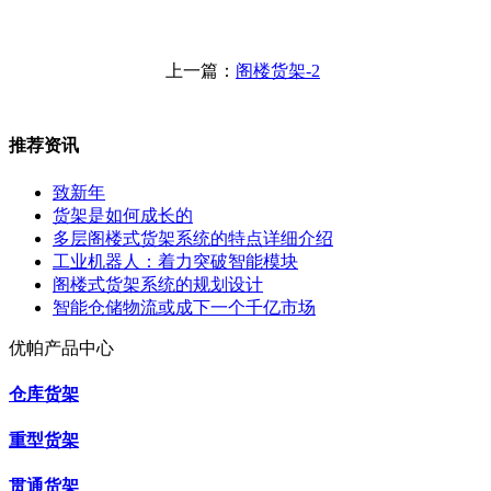
上一篇：
阁楼货架-2
推荐资讯
致新年
货架是如何成长的
多层阁楼式货架系统的特点详细介绍
工业机器人：着力突破智能模块
阁楼式货架系统的规划设计
智能仓储物流或成下一个千亿市场
优帕产品中心
仓库货架
重型货架
贯通货架