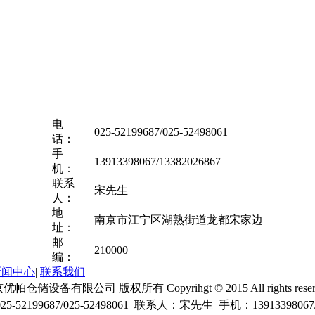
电
025-52199687/025-52498061
话：
手
13913398067/13382026867
机：
联系
宋先生
人：
地
南京市江宁区湖熟街道龙都宋家边
址：
邮
210000
编：
新闻中心
|
联系我们
帕仓储设备有限公司 版权所有 Copyrihgt © 2015 All rights reser
-52199687/025-52498061 联系人：宋先生 手机：13913398067/1