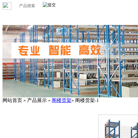
网站首页 » 产品展示 »
阁楼货架
» 阁楼货架-1