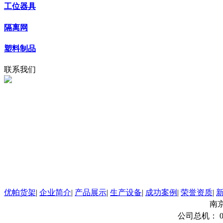
工位器具
隔离网
塑料制品
联系我们
优帕货架
|
企业简介
|
产品展示
|
生产设备
|
成功案例
|
荣誉资质
|
南京优
公司总机： 025