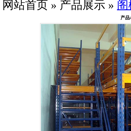
网站首页 » 产品展示 »
阁
产品