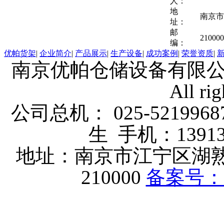
人：
地
南京市
址：
邮
210000
编：
优帕货架
|
企业简介
|
产品展示
|
生产设备
|
成功案例
|
荣誉资质
|
南京优帕仓储设备有限公司 版权
All rig
公司总机： 025-5219968
生 手机：1391339
地址：南京市江宁区湖
210000
备案号：苏