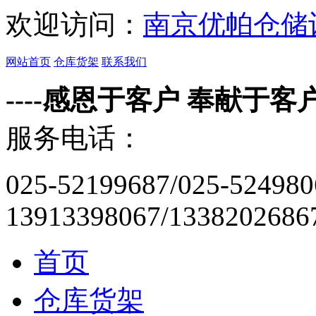
欢迎访问：
南京优帕仓储
网站首页
仓库货架
联系我们
----感恩于客户 奉献于客户-
服务电话：
025-52199687/025-524980
13913398067/1338202686
首页
仓库货架