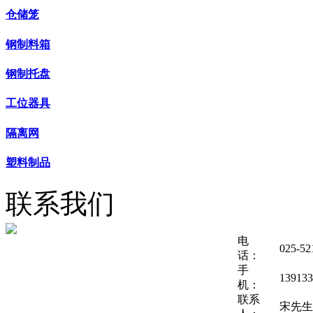
仓储笼
钢制料箱
钢制托盘
工位器具
隔离网
塑料制品
联系我们
电
025-52
话：
手
139133
机：
联系
宋先生