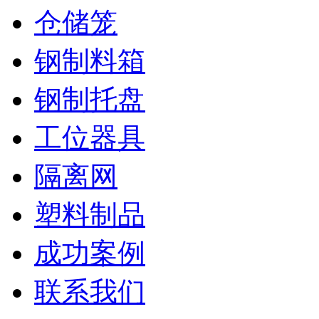
仓储笼
钢制料箱
钢制托盘
工位器具
隔离网
塑料制品
成功案例
联系我们