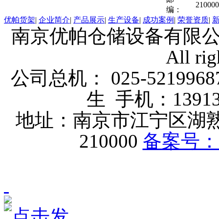
210000
编：
优帕货架
|
企业简介
|
产品展示
|
生产设备
|
成功案例
|
荣誉资质
|
南京优帕仓储设备有限公司 版权
All rig
公司总机： 025-5219968
生 手机：1391339
地址：南京市江宁区湖
210000
备案号：苏