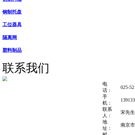
钢制托盘
工位器具
隔离网
塑料制品
联系我们
电
025-52
话：
手
139133
机：
联系
宋先生
人：
地
南京市
址：
邮