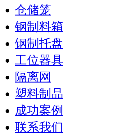
仓储笼
钢制料箱
钢制托盘
工位器具
隔离网
塑料制品
成功案例
联系我们