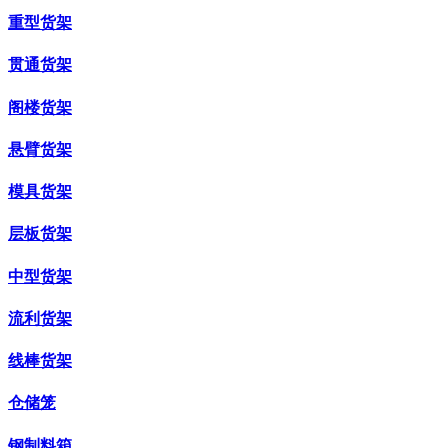
重型货架
贯通货架
阁楼货架
悬臂货架
模具货架
层板货架
中型货架
流利货架
线棒货架
仓储笼
钢制料箱