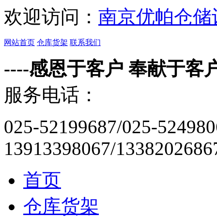
欢迎访问：
南京优帕仓储
网站首页
仓库货架
联系我们
----感恩于客户 奉献于客户-
服务电话：
025-52199687/025-524980
13913398067/1338202686
首页
仓库货架